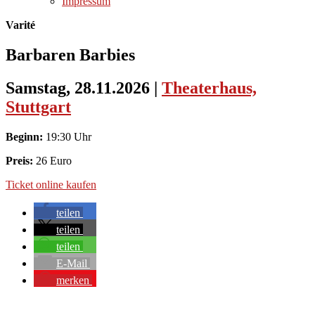
Impressum
Varité
Barbaren Barbies
Samstag, 28.11.2026
|
Theaterhaus,
Stuttgart
Beginn:
19:30 Uhr
Preis:
26 Euro
Ticket online kaufen
teilen
teilen
teilen
E-Mail
merken