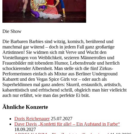
Die Show
Die Barbaren Barbies sind witzig, komisch, berührend und
manchmal gar wütend – doch in jedem Fall ganz großartige
Artistinnen! Sie widmen sich mit Verve und Wucht den
Vorstellungen von Weiblichkeit, sezieren Männerrollen und
Frauenbilder mit tobendem Humor, Lebensfreude und herrlich
schockierender Albernheit. Man stelle sich die fünf Zirkus-
Performerinnen einfach als Mixtur aus Berliner Underground
Kabarett und den Vegas Spice Girls vor – oder auch als
Superheldinnen mal ganz anders: Skurril, erstaunlich, artistisch,
kabarettistisch und erfrischend schrill, obgleich man hier vielleicht
auch nur erfährt, wie man das perfekte Ei brät.
Ähnliche Konzerte
Doris Reichenauer
25.07.2027
Dave Davis „Konfetti für alle! – Ein Aufstand in Farbe“
18.09.2027