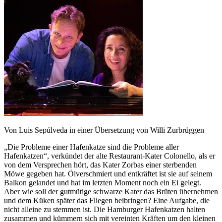
Von Luis Sepúlveda in einer Übersetzung von Willi Zurbrüggen
„Die Probleme einer Hafenkatze sind die Probleme aller
Hafenkatzen“, verkündet der alte Restaurant-Kater Colonello, als er
von dem Versprechen hört, das Kater Zorbas einer sterbenden
Möwe gegeben hat. Ölverschmiert und entkräftet ist sie auf seinem
Balkon gelandet und hat im letzten Moment noch ein Ei gelegt.
Aber wie soll der gutmütige schwarze Kater das Brüten übernehmen
und dem Küken später das Fliegen beibringen? Eine Aufgabe, die
nicht alleine zu stemmen ist. Die Hamburger Hafenkatzen halten
zusammen und kümmern sich mit vereinten Kräften um den kleinen