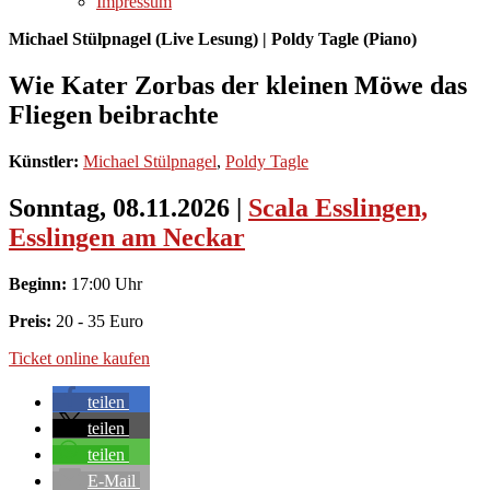
Impressum
Michael Stülpnagel (Live Lesung) | Poldy Tagle (Piano)
Wie Kater Zorbas der kleinen Möwe das
Fliegen beibrachte
Künstler:
Michael Stülpnagel
,
Poldy Tagle
Sonntag, 08.11.2026
|
Scala Esslingen,
Esslingen am Neckar
Beginn:
17:00 Uhr
Preis:
20 - 35 Euro
Ticket online kaufen
teilen
teilen
teilen
E-Mail