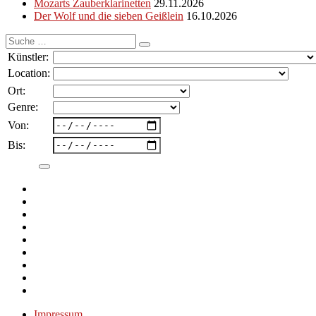
Mozarts Zauberklarinetten
29.11.2026
Der Wolf und die sieben Geißlein
16.10.2026
Suche
nach:
Künstler:
Location:
Ort:
Genre:
Von:
Bis:
Impressum