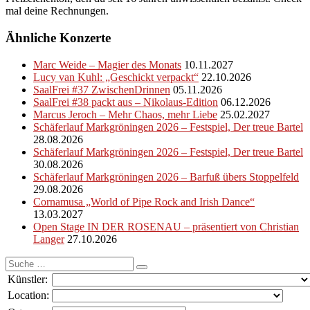
mal deine Rechnungen.
Ähnliche Konzerte
Marc Weide – Magier des Monats
10.11.2027
Lucy van Kuhl: „Geschickt verpackt“
22.10.2026
SaalFrei #37 ZwischenDrinnen
05.11.2026
SaalFrei #38 packt aus – Nikolaus-Edition
06.12.2026
Marcus Jeroch – Mehr Chaos, mehr Liebe
25.02.2027
Schäferlauf Markgröningen 2026 – Festspiel, Der treue Bartel
28.08.2026
Schäferlauf Markgröningen 2026 – Festspiel, Der treue Bartel
30.08.2026
Schäferlauf Markgröningen 2026 – Barfuß übers Stoppelfeld
29.08.2026
Cornamusa „World of Pipe Rock and Irish Dance“
13.03.2027
Open Stage IN DER ROSENAU – präsentiert von Christian
Langer
27.10.2026
Suche
nach:
Künstler:
Location: