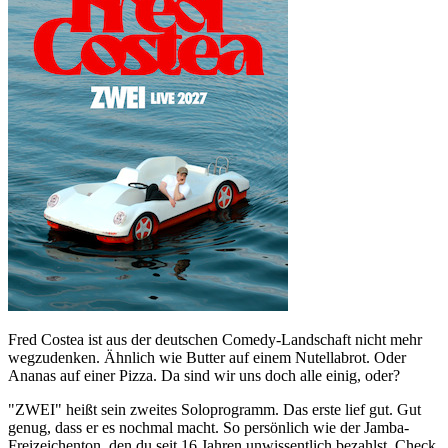
Fred Costea ist aus der deutschen Comedy-Landschaft nicht mehr
wegzudenken. Ähnlich wie Butter auf einem Nutellabrot. Oder
Ananas auf einer Pizza. Da sind wir uns doch alle einig, oder?
"ZWEI" heißt sein zweites Soloprogramm. Das erste lief gut. Gut
genug, dass er es nochmal macht. So persönlich wie der Jamba-
Freizeichenton, den du seit 16 Jahren unwissentlich bezahlst. Check