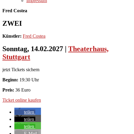
Impressum
Fred Costea
ZWEI
Künstler:
Fred Costea
Sonntag, 14.02.2027
|
Theaterhaus,
Stuttgart
jetzt Tickets sichern
Beginn:
19:30 Uhr
Preis:
36 Euro
Ticket online kaufen
teilen
teilen
teilen
E-Mail