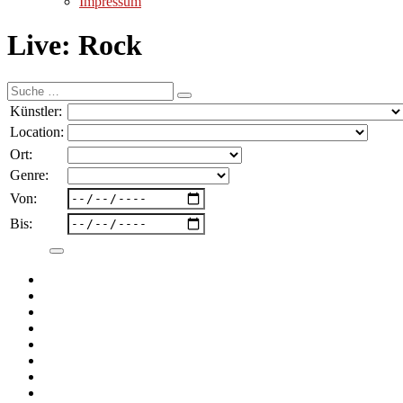
Impressum
Live: Rock
Suche
nach:
Künstler:
Location:
Ort:
Genre:
Von:
Bis: