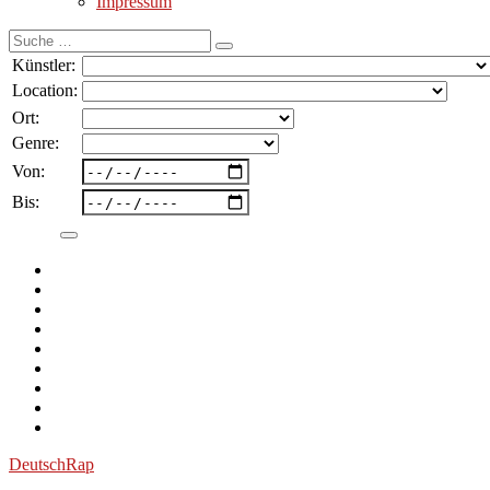
Impressum
Suche
nach:
Künstler:
Location:
Ort:
Genre:
Von:
Bis:
Deutsch
Rap