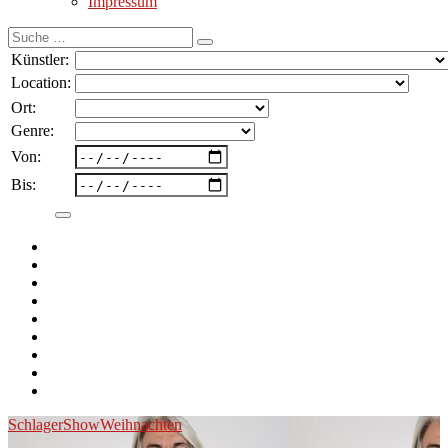
Impressum
Suche
nach:
Künstler:
Location:
Ort:
Genre:
Von:
Bis:
Schlager
Show
Weihnachten