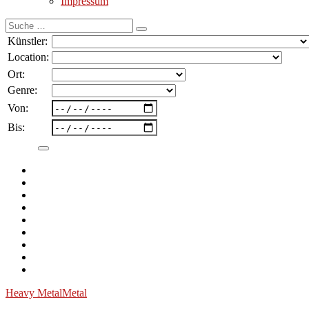
Impressum
Suche
nach:
Künstler:
Location:
Ort:
Genre:
Von:
Bis:
Heavy Metal
Metal