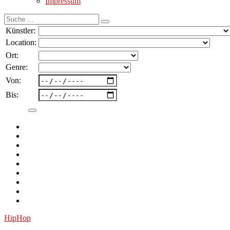
Impressum
Suche
nach:
Künstler:
Location:
Ort:
Genre:
Von:
Bis:
HipHop