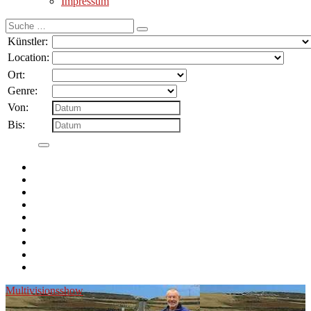
Impressum
Suche
nach:
Künstler:
Location:
Ort:
Genre:
Von:
Bis:
Multivisionsshow