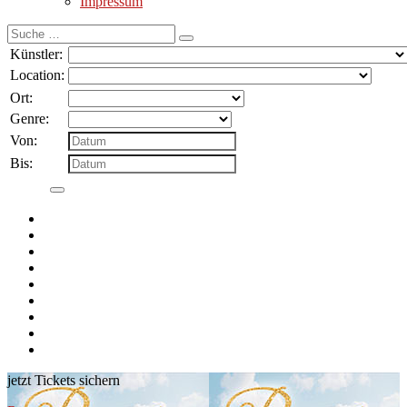
Impressum
Suche
nach:
Künstler:
Location:
Ort:
Genre:
Von:
Bis:
jetzt Tickets sichern