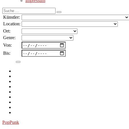
Impressum
Suche
nach:
Künstler:
Location:
Ort:
Genre:
Von:
Bis:
Pop
Punk