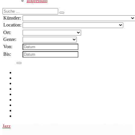
Impressum
Suche
nach:
Künstler:
Location:
Ort:
Genre:
Von:
Bis:
Jazz