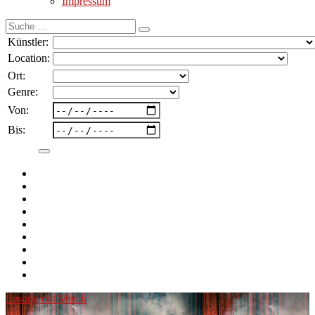
Impressum
Suche
nach:
Künstler:
Location:
Ort:
Genre:
Von:
Bis:
Lesung mit Musik