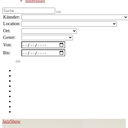
Impressum
Suche
nach:
Künstler:
Location:
Ort:
Genre:
Von:
Bis:
Jazz
Show