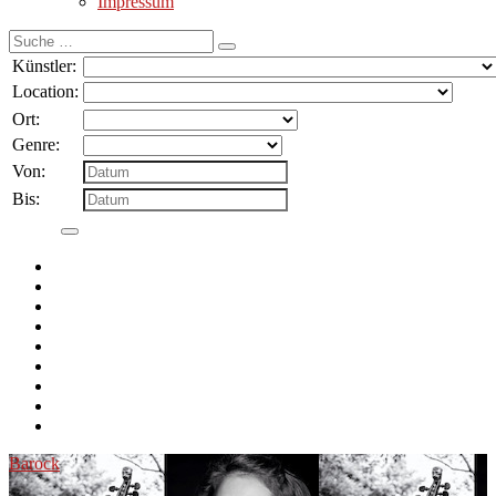
Impressum
Suche
nach:
Künstler:
Location:
Ort:
Genre:
Von:
Bis:
Barock