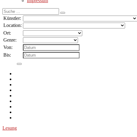
Impressum
Suche
nach:
Künstler:
Location:
Ort:
Genre:
Von:
Bis:
Lesung