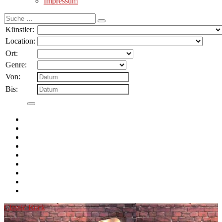
Impressum
Suche
nach:
Künstler:
Location:
Ort:
Genre:
Von:
Bis:
Classic Rock