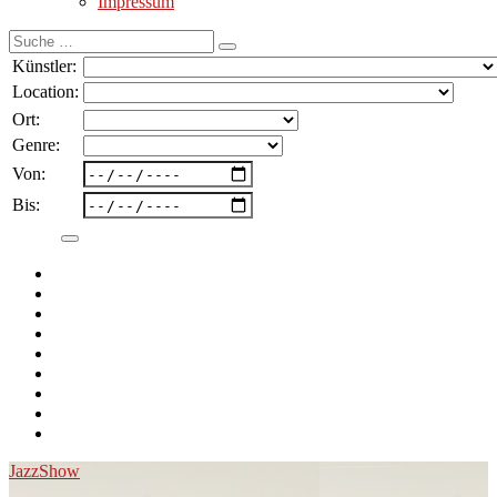
Impressum
Suche
nach:
Künstler:
Location:
Ort:
Genre:
Von:
Bis:
Jazz
Show