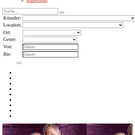
Impressum
Suche
nach:
Künstler:
Location:
Ort:
Genre:
Von:
Bis:
jetzt Tickets sichern