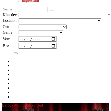
Impressum
Suche
nach:
Künstler:
Location:
Ort:
Genre:
Von:
Bis:
Barock
Weihnachtskonzert