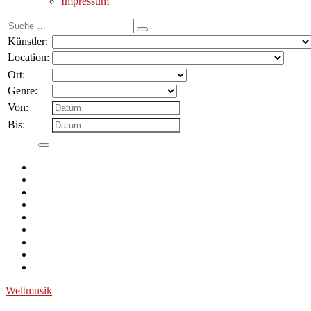
Impressum
Suche
nach:
Künstler:
Location:
Ort:
Genre:
Von:
Bis:
Weltmusik