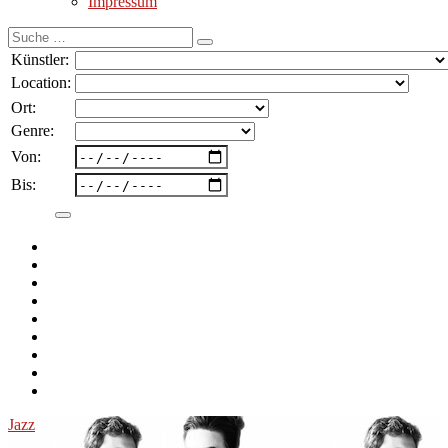
Impressum
Suche
nach:
Künstler:
Location:
Ort:
Genre:
Von:
Bis:
Jazz