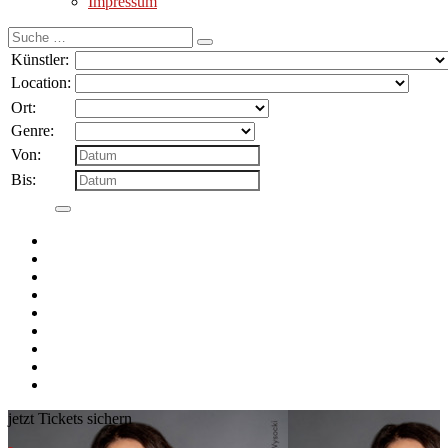
Impressum
Suche
nach:
Künstler:
Location:
Ort:
Genre:
Von:
Bis:
jetzt Tickets sichern