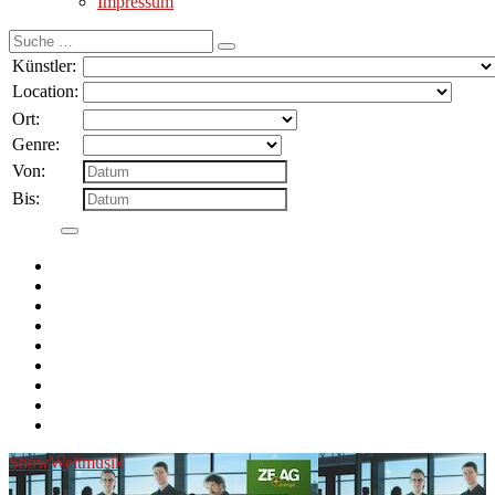
Impressum
Suche
nach:
Künstler:
Location:
Ort:
Genre:
Von:
Bis:
Show
Weltmusik