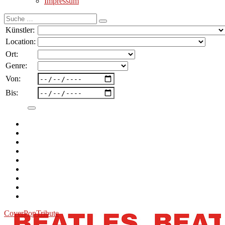
Impressum
Suche
nach:
Künstler:
Location:
Ort:
Genre:
Von:
Bis:
Cover
Pop
Tribute