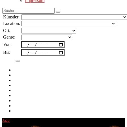
Impressum
Suche
nach:
Künstler:
Location:
Ort:
Genre:
Von:
Bis:
Jazz