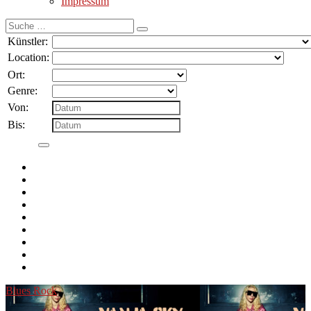
Impressum
Suche
nach:
Künstler:
Location:
Ort:
Genre:
Von:
Bis:
Blues Rock