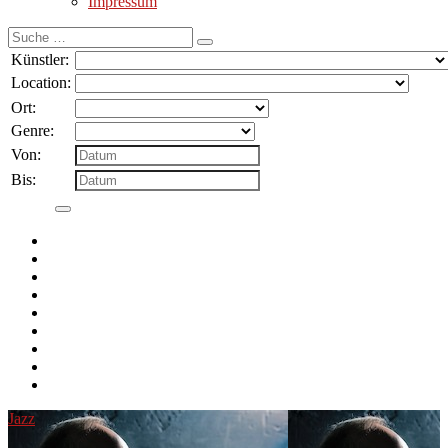
Impressum
Suche
nach:
Künstler:
Location:
Ort:
Genre:
Von:
Bis:
Jazz