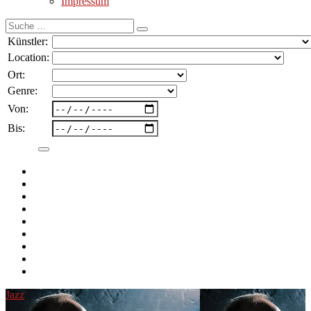
Impressum
Suche
nach:
Künstler:
Location:
Ort:
Genre:
Von:
Bis:
Jazz