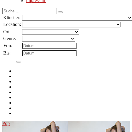
Impressum
Suche
nach:
Künstler:
Location:
Ort:
Genre:
Von:
Bis:
Pop