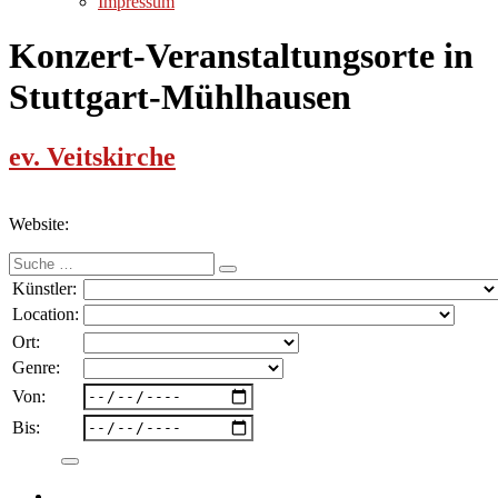
Impressum
Konzert-Veranstaltungsorte in
Stuttgart-Mühlhausen
ev. Veitskirche
Website:
Suche
nach:
Künstler:
Location:
Ort:
Genre:
Von:
Bis: