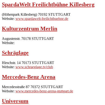
SpardaWelt Freilichtbühne Killesberg
(Höhenpark Killesberg) 70192 STUTTGART
Website:
www.spardawelt-freilichtbuehne.de
Kulturzentrum Merlin
Augustenstr. 70178 STUTTGART
Website:
Schräglage
Hirschstr. 14 70173 STUTTGART
Website:
www.schraeglage.tv/club
Mercedes-Benz Arena
Mercedesstraße 87 70372 STUTTGART
Website:
www.mercedes-benz-arena-stuttgart.de
Universum