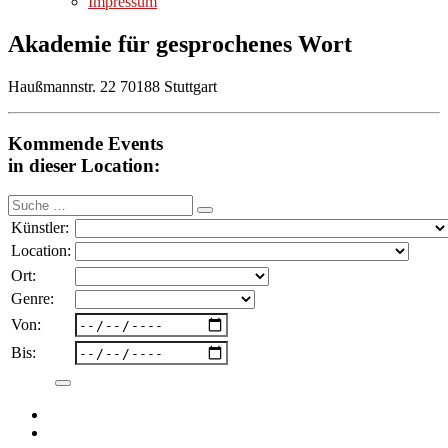
Impressum
Akademie für gesprochenes Wort
Haußmannstr. 22 70188 Stuttgart
Kommende Events
in dieser Location:
Suche
nach:
Künstler:
Location:
Ort:
Genre:
Von:
Bis: