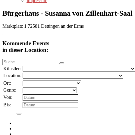
Impressum
Bürgerhaus - Susanna von Zillenhart-Saal
Marktplatz 1 72581 Dettingen an der Erms
Kommende Events
in dieser Location:
Suche
nach:
Künstler:
Location:
Ort:
Genre:
Von:
Bis: