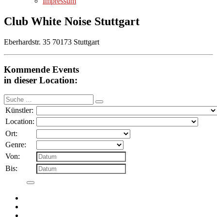
Impressum
Club White Noise Stuttgart
Eberhardstr. 35 70173 Stuttgart
Kommende Events
in dieser Location:
Suche
nach:
Künstler:
Location:
Ort:
Genre:
Von:
Bis: