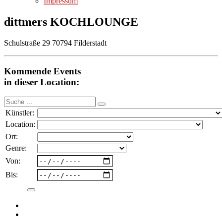
Impressum
dittmers KOCHLOUNGE
Schulstraße 29 70794 Filderstadt
Kommende Events
in dieser Location:
Suche
nach:
Künstler:
Location:
Ort:
Genre:
Von:
Bis: