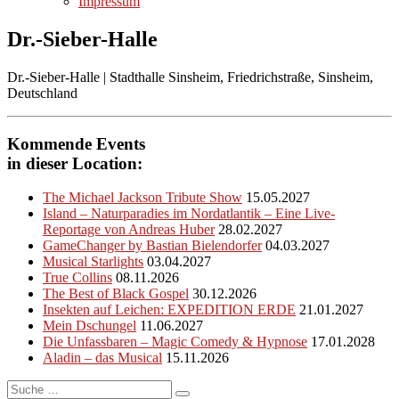
Impressum
Dr.-Sieber-Halle
Dr.-Sieber-Halle | Stadthalle Sinsheim, Friedrichstraße, Sinsheim,
Deutschland
Kommende Events
in dieser Location:
The Michael Jackson Tribute Show
15.05.2027
Island – Naturparadies im Nordatlantik – Eine Live-
Reportage von Andreas Huber
28.02.2027
GameChanger by Bastian Bielendorfer
04.03.2027
Musical Starlights
03.04.2027
True Collins
08.11.2026
The Best of Black Gospel
30.12.2026
Insekten auf Leichen: EXPEDITION ERDE
21.01.2027
Mein Dschungel
11.06.2027
Die Unfassbaren – Magic Comedy & Hypnose
17.01.2028
Aladin – das Musical
15.11.2026
Suche