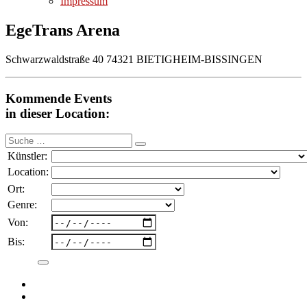
Impressum
EgeTrans Arena
Schwarzwaldstraße 40 74321 BIETIGHEIM-BISSINGEN
Kommende Events
in dieser Location:
Suche
nach:
Künstler:
Location:
Ort:
Genre:
Von:
Bis: