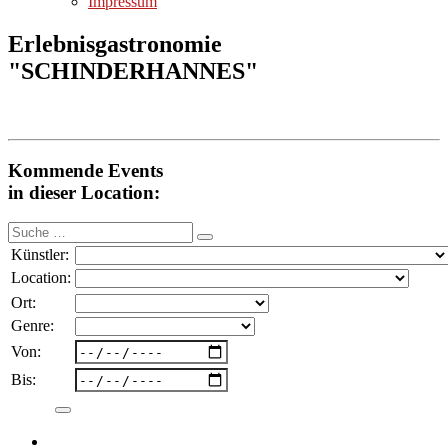
Impressum
Erlebnisgastronomie
"SCHINDERHANNES"
Kommende Events
in dieser Location:
Suche
nach:
Künstler:
Location:
Ort:
Genre:
Von:
Bis: