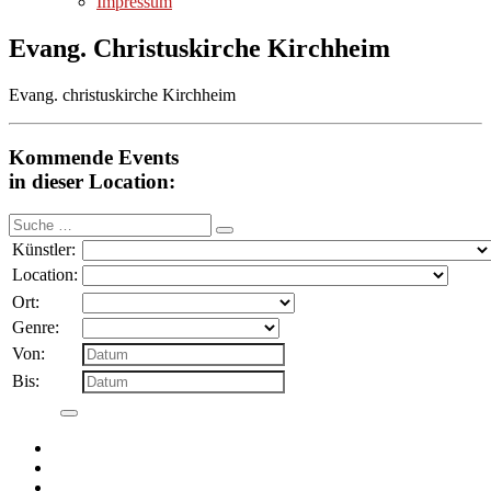
Impressum
Evang. Christuskirche Kirchheim
Evang. christuskirche Kirchheim
Kommende Events
in dieser Location:
Suche
nach:
Künstler:
Location:
Ort:
Genre:
Von:
Bis: