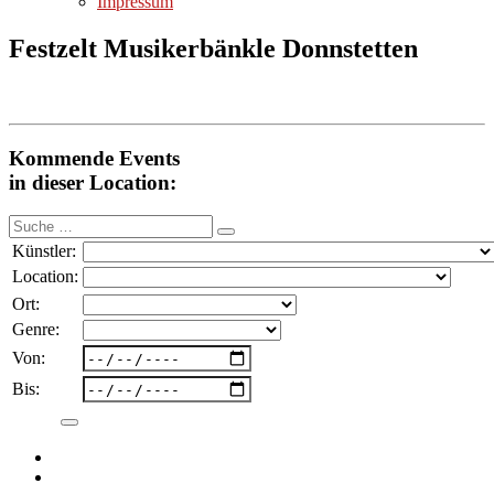
Impressum
Festzelt Musikerbänkle Donnstetten
Kommende Events
in dieser Location:
Suche
nach:
Künstler:
Location:
Ort:
Genre:
Von:
Bis: