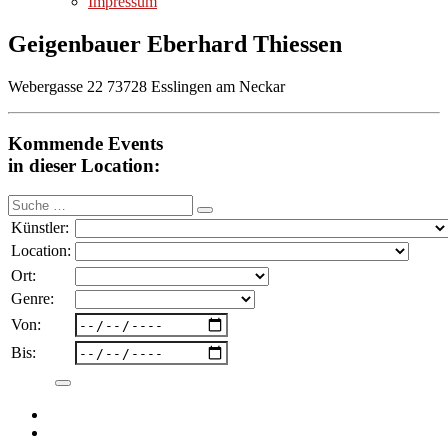
Impressum
Geigenbauer Eberhard Thiessen
Webergasse 22 73728 Esslingen am Neckar
Kommende Events
in dieser Location:
Suche
nach:
Künstler:
Location:
Ort:
Genre:
Von:
Bis: