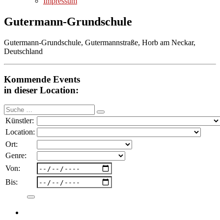
Impressum
Gutermann-Grundschule
Gutermann-Grundschule, Gutermannstraße, Horb am Neckar,
Deutschland
Kommende Events
in dieser Location:
Suche
nach:
Künstler:
Location:
Ort:
Genre:
Von:
Bis: