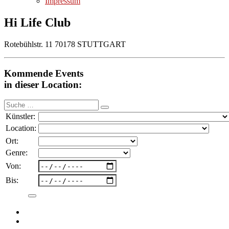
Impressum
Hi Life Club
Rotebühlstr. 11 70178 STUTTGART
Kommende Events
in dieser Location:
Suche
nach:
Künstler:
Location:
Ort:
Genre:
Von:
Bis: