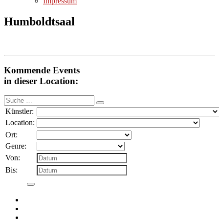
Impressum
Humboldtsaal
Kommende Events
in dieser Location:
Suche
nach:
Künstler:
Location:
Ort:
Genre:
Von:
Bis: