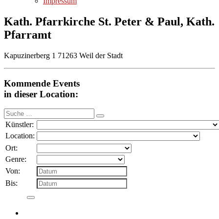
Impressum
Kath. Pfarrkirche St. Peter & Paul, Kath.
Pfarramt
Kapuzinerberg 1 71263 Weil der Stadt
Kommende Events
in dieser Location:
Suche
nach:
Künstler:
Location:
Ort:
Genre:
Von:
Bis: