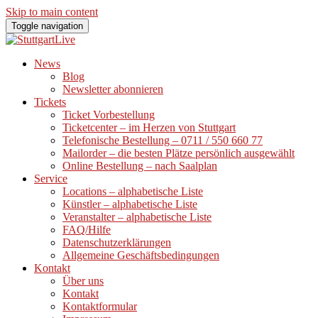
Skip to main content
Toggle navigation
News
Blog
Newsletter abonnieren
Tickets
Ticket Vorbestellung
Ticketcenter – im Herzen von Stuttgart
Telefonische Bestellung – 0711 / 550 660 77
Mailorder – die besten Plätze persönlich ausgewählt
Online Bestellung – nach Saalplan
Service
Locations – alphabetische Liste
Künstler – alphabetische Liste
Veranstalter – alphabetische Liste
FAQ/Hilfe
Datenschutzerklärungen
Allgemeine Geschäftsbedingungen
Kontakt
Über uns
Kontakt
Kontaktformular