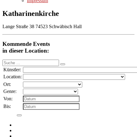
Impressum
Katharinenkirche
Lange Straße 38 74523 Schwäbisch Hall
Kommende Events
in dieser Location:
Suche
nach:
Künstler:
Location:
Ort:
Genre:
Von:
Bis: