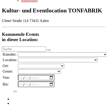
Impressum
Kultur- und Eventlocation TONFABRIK
Ulmer Straße 114 73431 Aalen
Kommende Events
in dieser Location:
Suche
nach:
Künstler:
Location:
Ort:
Genre:
Von:
Bis: