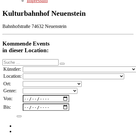
Impressum
Kulturbahnhof Neuenstein
Bahnhofstraße 74632 Neuenstein
Kommende Events
in dieser Location:
Suche
nach:
Künstler:
Location:
Ort:
Genre:
Von:
Bis: