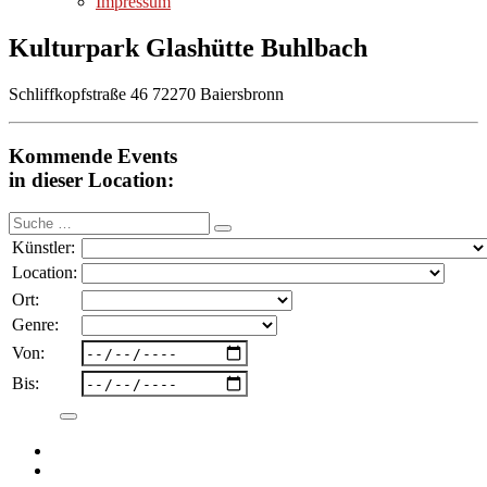
Impressum
Kulturpark Glashütte Buhlbach
Schliffkopfstraße 46 72270 Baiersbronn
Kommende Events
in dieser Location:
Suche
nach:
Künstler:
Location:
Ort:
Genre:
Von:
Bis: